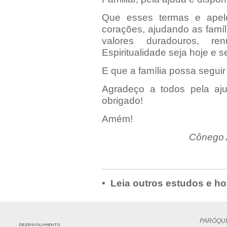
Que esses termas e apel
corações, ajudando as famí
valores duradouros, r
Espiritualidade seja hoje e s
E que a família possa segui
Agradeço a todos pela aju
obrigado!
Amém!
Cônego 
• Leia outros estudos e ho
PARÓQUI