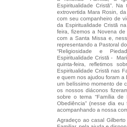
Espiritualidade Cristã”. Na
extrovertida Mara Rosin, d
com seu companheiro de vid
da Espiritualidade Cristã 
feira, fizemos a Novena d
com a Santa Missa e, nessa
representando a Pastoral d
“Religiosidade e Pied
Espiritualidade Cristã - Ma
quinta-feira, refletimos 
Espiritualidade Cristã nas
e quem nos ajudou foram a 
um belíssimo momento de cu
os nossos diáconos fizeram
sobre o tema “Família de 
Obediência” (nesse dia eu 
acompanhando a nossa comu
Agradeço ao casal Gilberto
Familiar, pela ajuda e dispon