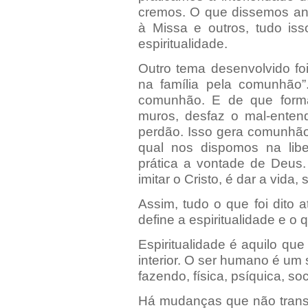
cremos. O que dissemos ant
à Missa e outros, tudo is
espiritualidade.
Outro tema desenvolvido foi 
na família pela comunhão
comunhão. E de que form
muros, desfaz o mal-entend
perdão. Isso gera comunhão
qual nos dispomos na lib
prática a vontade de Deus.
imitar o Cristo, é dar a vida, 
Assim, tudo o que foi dito 
define a espiritualidade e o
Espiritualidade é aquilo q
interior. O ser humano é um
fazendo, física, psíquica, soc
Há mudanças que não trans