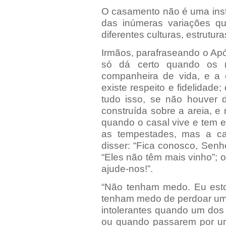
O casamento não é uma inst
das inúmeras variações qu
diferentes culturas, estrutura
Irmãos, parafraseando o Apó
só dá certo quando os 
companheira de vida, e a
existe respeito e fidelidade
tudo isso, se não houver 
construída sobre a areia, e
quando o casal vive e tem e
as tempestades, mas a ca
disser: “Fica conosco, Senho
“Eles não têm mais vinho”; 
ajude-nos!”.
“Não tenham medo. Eu esto
tenham medo de perdoar uma
intolerantes quando um dos 
ou quando passarem por u