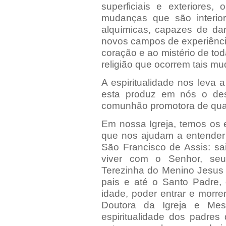
superficiais e exteriores,
mudanças que são interior
alquímicas, capazes de dar
novos campos de experiênci
coração e ao mistério de tod
religião que ocorrem tais m
A espiritualidade nos leva 
esta produz em nós o de
comunhão promotora de qual
Em nossa Igreja, temos os 
que nos ajudam a entender 
São Francisco de Assis: sa
viver com o Senhor, seu
Terezinha do Menino Jesus 
pais e até o Santo Padre
idade, poder entrar e morr
Doutora da Igreja e Me
espiritualidade dos padres