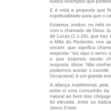
outros exemplos que poderia
E é esta a proposta que fi
espiritualidade para que o 
Estamos, irmãos, no mês v
com o chamado de Deus, que
de Lucas (1,1-26), que traz
a Mãe do Redentor, nos aj
vocare
, que significa cha
resposta: “eis aqui o servo 
a que estamos sendo ch
resposta, disse: Não conhe
podermos aceitar o convite
Vocacional, é um grande ins
A aliança matrimonial, pel
entre si uma comunhão da v
natural ao bem dos cônjuge
foi elevada, entre os bati
Jesus Cristo.