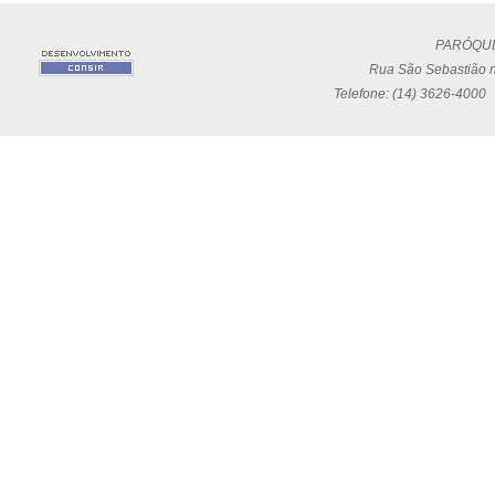
PARÓQUI
Rua São Sebastião n
Telefone: (14) 3626-4000