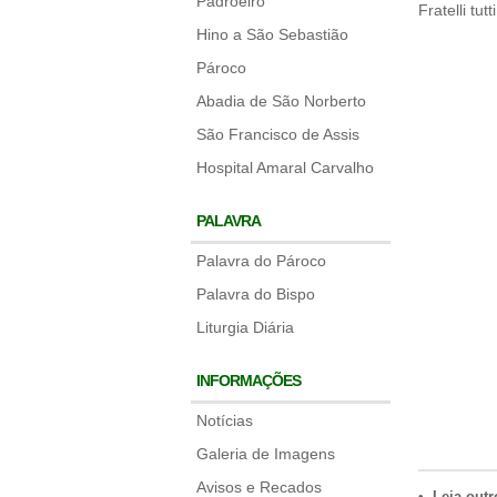
Padroeiro
Fratelli tut
Hino a São Sebastião
Pároco
Abadia de São Norberto
São Francisco de Assis
Hospital Amaral Carvalho
PALAVRA
Palavra do Pároco
Palavra do Bispo
Liturgia Diária
INFORMAÇÕES
Notícias
Galeria de Imagens
Avisos e Recados
• Leia outr