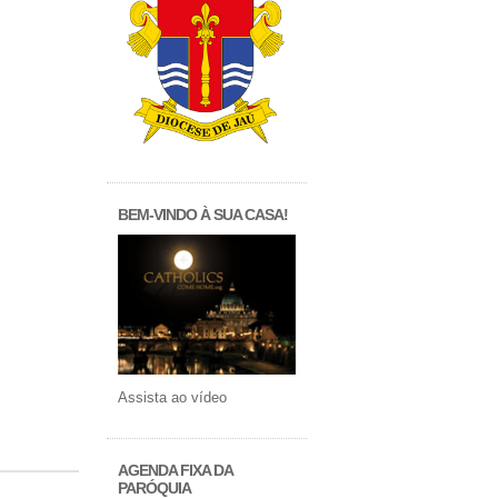
BEM-VINDO À SUA CASA!
Assista ao vídeo
AGENDA FIXA DA
PARÓQUIA