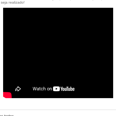
ti seja realizado!
os textos