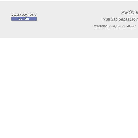
PARÓQUI
Rua São Sebastião n
Telefone: (14) 3626-4000