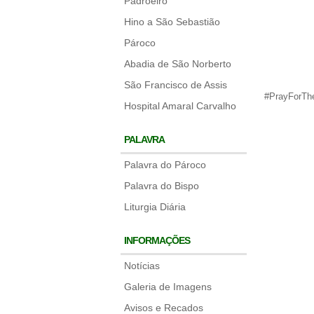
Padroeiro
Hino a São Sebastião
Pároco
Abadia de São Norberto
São Francisco de Assis
#PrayForTh
Hospital Amaral Carvalho
PALAVRA
Palavra do Pároco
Palavra do Bispo
Liturgia Diária
INFORMAÇÕES
Notícias
Galeria de Imagens
Avisos e Recados