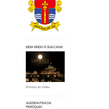
BEM-VINDO À SUA CASA!
Assista ao vídeo
AGENDA FIXA DA
PARÓQUIA