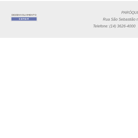
PARÓQUI
Rua São Sebastião n
Telefone: (14) 3626-4000