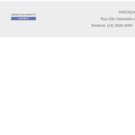
PARÓQUI
Rua São Sebastião n
Telefone: (14) 3626-4000