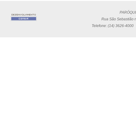
PARÓQUI
Rua São Sebastião n
Telefone: (14) 3626-4000