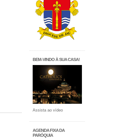
BEM-VINDO À SUA CASA!
Assista ao vídeo
AGENDA FIXA DA
PARÓQUIA