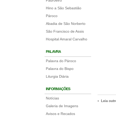
Padroeiro
Hino a São Sebastião
Pároco
Abadia de São Norberto
São Francisco de Assis
Hospital Amaral Carvalho
PALAVRA
Palavra do Pároco
Palavra do Bispo
Liturgia Diária
INFORMAÇÕES
Notícias
• Leia outr
Galeria de Imagens
Avisos e Recados