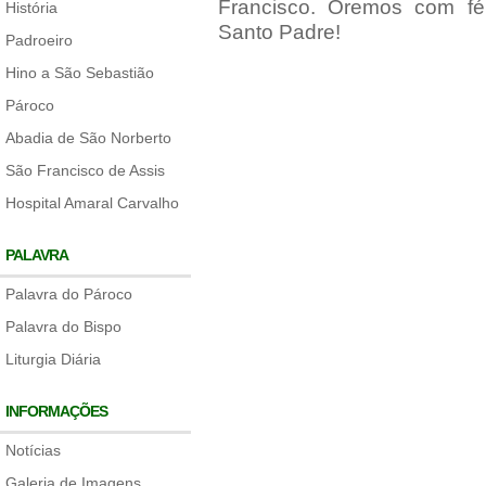
Francisco. Oremos com fé
História
Santo Padre!
Padroeiro
Hino a São Sebastião
Pároco
Abadia de São Norberto
São Francisco de Assis
Hospital Amaral Carvalho
PALAVRA
Palavra do Pároco
Palavra do Bispo
Liturgia Diária
INFORMAÇÕES
Notícias
Galeria de Imagens