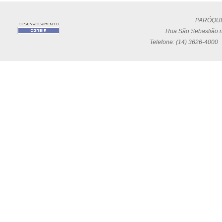
PARÓQUI
Rua São Sebastião n
Telefone: (14) 3626-4000