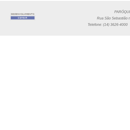
PARÓQUI
Rua São Sebastião n
Telefone: (14) 3626-4000