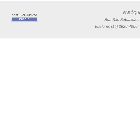
PARÓQUI
Rua São Sebastião n
Telefone: (14) 3626-4000