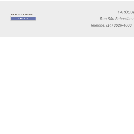
PARÓQUI
Rua São Sebastião n
Telefone: (14) 3626-4000