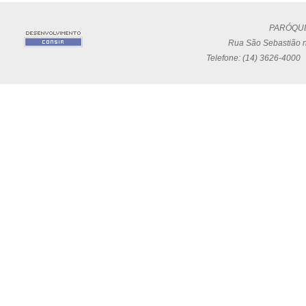
PARÓQUI
Rua São Sebastião n
Telefone: (14) 3626-4000