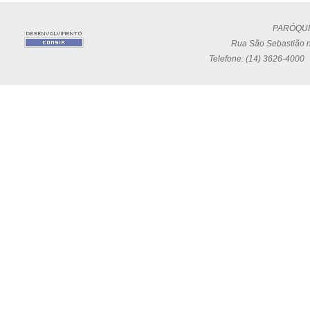
PARÓQUI
Rua São Sebastião n
Telefone: (14) 3626-4000