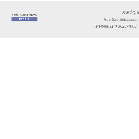
PARÓQUI
Rua São Sebastião n
Telefone: (14) 3626-4000