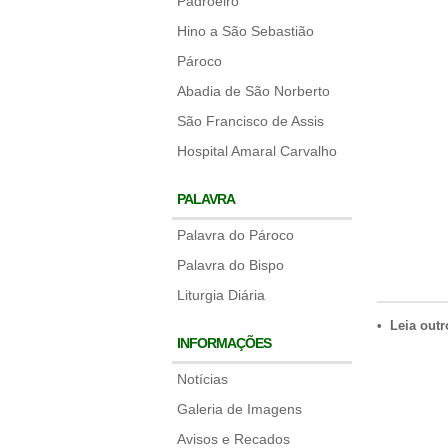
Padroeiro
Hino a São Sebastião
Pároco
Abadia de São Norberto
São Francisco de Assis
Hospital Amaral Carvalho
PALAVRA
Palavra do Pároco
Palavra do Bispo
Liturgia Diária
• Leia outr
INFORMAÇÕES
Notícias
Galeria de Imagens
Avisos e Recados