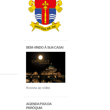
BEM-VINDO À SUA CASA!
Assista ao vídeo
AGENDA FIXA DA
PARÓQUIA