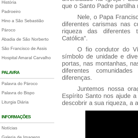
História
que o Santo Padre partilha
Padroeiro
Nele, o Papa Francis
Hino a São Sebastião
diferentes carismas nas c
Pároco
riqueza das diferentes t
Católica”.
Abadia de São Norberto
São Francisco de Assis
O fio condutor do V
símbolo de unidade e div
Hospital Amaral Carvalho
portas, nas montanhas, nas
diferentes comunidades
PALAVRA
diferenças.
Palavra do Pároco
Juntemos nossa ora
Palavra do Bispo
Espírito Santo nos ajude a
Liturgia Diária
descobrir a sua riqueza, a 
INFORMAÇÕES
Notícias
Galeria de Imagens