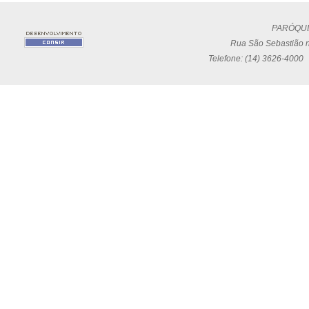
PARÓQUI
Rua São Sebastião n
Telefone: (14) 3626-4000