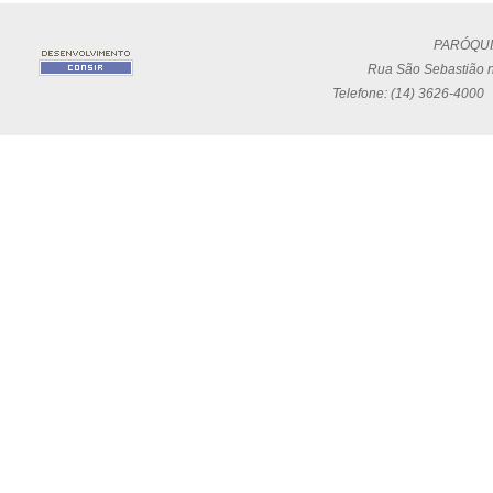
PARÓQUI
Rua São Sebastião n
Telefone: (14) 3626-4000