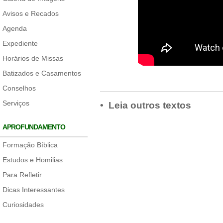
Avisos e Recados
Agenda
Expediente
Horários de Missas
Batizados e Casamentos
Conselhos
Serviços
• Leia outros textos
APROFUNDAMENTO
Formação Bíblica
Estudos e Homilias
Para Refletir
Dicas Interessantes
Curiosidades