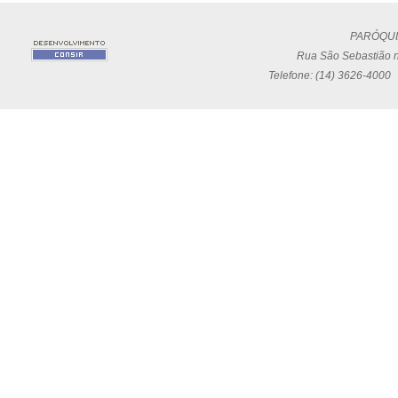
PARÓQUI
Rua São Sebastião n
Telefone: (14) 3626-4000