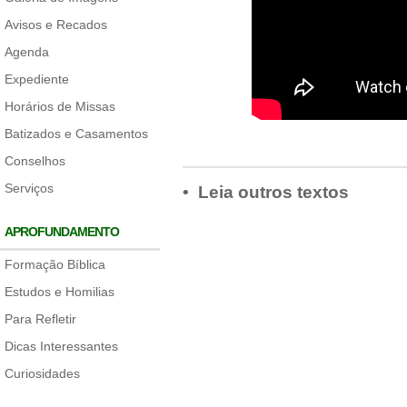
Avisos e Recados
Agenda
Expediente
Horários de Missas
Batizados e Casamentos
Conselhos
Serviços
• Leia outros textos
APROFUNDAMENTO
Formação Bíblica
Estudos e Homilias
Para Refletir
Dicas Interessantes
Curiosidades