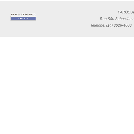
PARÓQUI
Rua São Sebastião n
Telefone: (14) 3626-4000