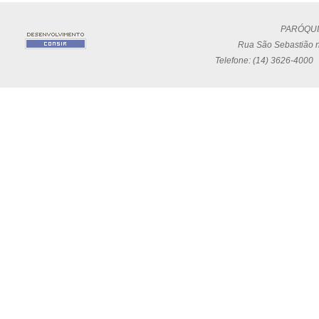
PARÓQUI
Rua São Sebastião n
Telefone: (14) 3626-4000