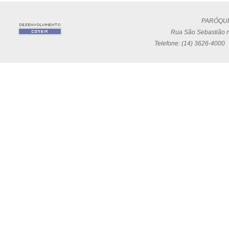
PARÓQUI
Rua São Sebastião n
Telefone: (14) 3626-4000