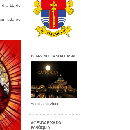
 dia 11 de
nsmitido ao
BEM-VINDO À SUA CASA!
Assista ao vídeo
AGENDA FIXA DA
PARÓQUIA