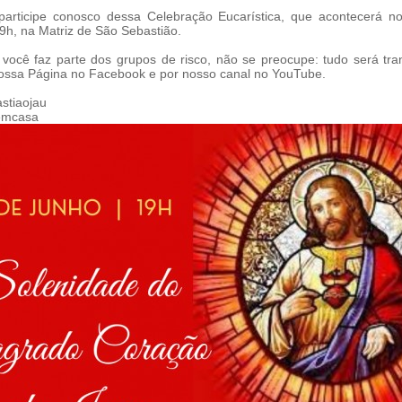
rticipe conosco dessa Celebração Eucarística, que acontecerá no
19h, na Matriz de São Sebastião.
cê faz parte dos grupos de risco, não se preocupe: tudo será tra
nossa Página no Facebook e por nosso canal no YouTube.
tiaojau
mcasa