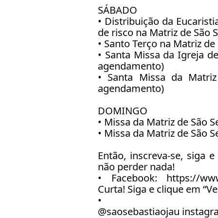
SÁBADO
• Distribuição da Eucaris
de risco na Matriz de São 
• Santo Terço na Matriz de
• Santa Missa da Igreja d
agendamento)
• Santa Missa da Matri
agendamento)
DOMINGO
• Missa da Matriz de São 
• Missa da Matriz de São 
Então, inscreva-se, siga e
não perder nada!
• Facebook: https://www
Curta! Siga e clique em “Ve
• Ins
@saosebastiaojau
instagr