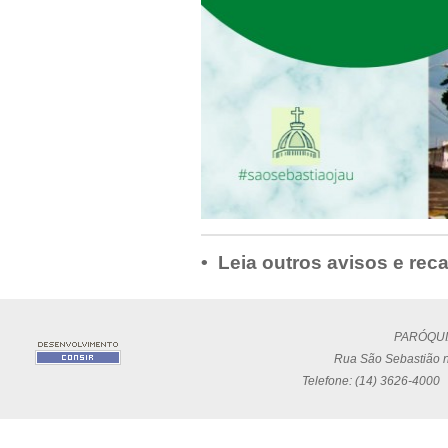
• Leia outros avisos e rec
PARÓQUI
Rua São Sebastião n
Telefone: (14) 3626-4000