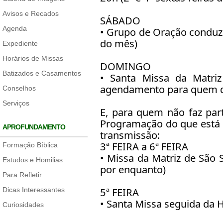
Avisos e Recados
SÁBADO
Agenda
• Grupo de Oração conduzi
do mês)
Expediente
Horários de Missas
DOMINGO
Batizados e Casamentos
• Santa Missa da Matri
agendamento para quem de
Conselhos
Serviços
E, para quem não faz part
Programação do que está
APROFUNDAMENTO
transmissão:
3ª FEIRA a 6ª FEIRA
Formação Bíblica
• Missa da Matriz de São
Estudos e Homilias
por enquanto)
Para Refletir
5ª FEIRA
Dicas Interessantes
• Santa Missa seguida da 
Curiosidades