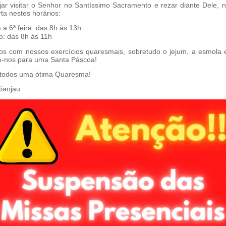
jar visitar o Senhor no Santíssimo Sacramento e rezar diante Dele, n
ta nestes horários:
a a 6ª feira: das 8h às 13h
: das 8h às 11h
s com nossos exercícios quaresmais, sobretudo o jejum, a esmola 
o-nos para uma Santa Páscoa!
todos uma ótima Quaresma!
iaojau