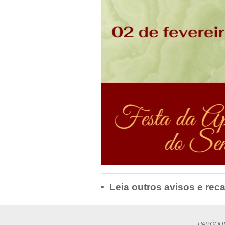
• Leia outros avisos e rec
PARÓQUI