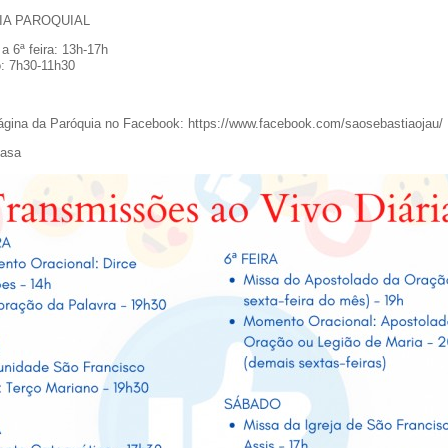
IA PAROQUIAL
a a 6ª feira: 13h-17h
: 7h30-11h30
ágina da Paróquia no Facebook:
https://www.facebook.com/saosebastiaojau/
asa