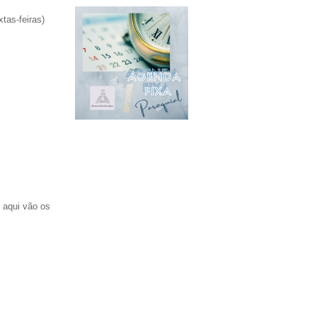
tas-feiras)
, aqui vão os