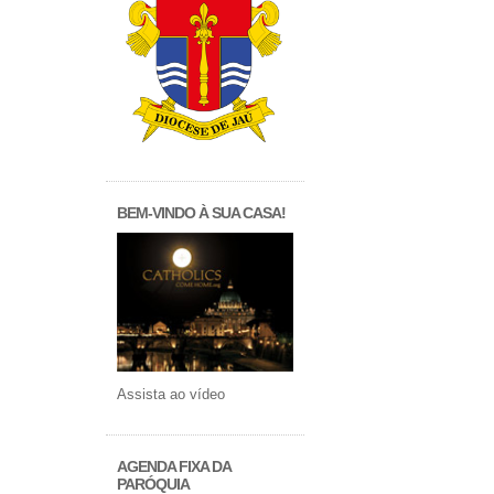
BEM-VINDO À SUA CASA!
Assista ao vídeo
AGENDA FIXA DA
PARÓQUIA