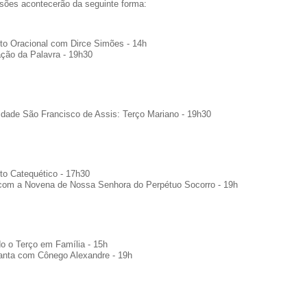
sões acontecerão da seguinte forma:
o Oracional com Dirce Simões - 14h
ção da Palavra - 19h30
dade São Francisco de Assis: Terço Mariano - 19h30
o Catequético - 17h30
com a Novena de Nossa Senhora do Perpétuo Socorro - 19h
o o Terço em Família - 15h
anta com Cônego Alexandre - 19h