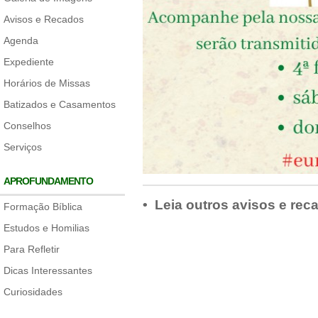
Avisos e Recados
Agenda
Expediente
Horários de Missas
Batizados e Casamentos
Conselhos
Serviços
APROFUNDAMENTO
• Leia outros avisos e rec
Formação Bíblica
Estudos e Homilias
Para Refletir
Dicas Interessantes
Curiosidades