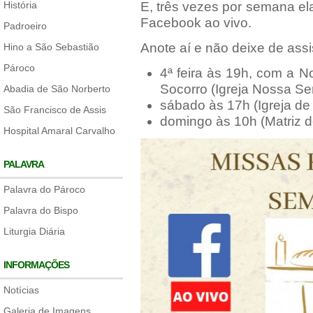
História
E, três vezes por semana el
Facebook ao vivo.
Padroeiro
Anote aí e não deixe de assis
Hino a São Sebastião
Pároco
4ª feira às 19h, com a 
Socorro (Igreja Nossa Se
Abadia de São Norberto
sábado às 17h (Igreja de
São Francisco de Assis
domingo às 10h (Matriz 
Hospital Amaral Carvalho
PALAVRA
Palavra do Pároco
Palavra do Bispo
Liturgia Diária
INFORMAÇÕES
Notícias
Galeria de Imagens