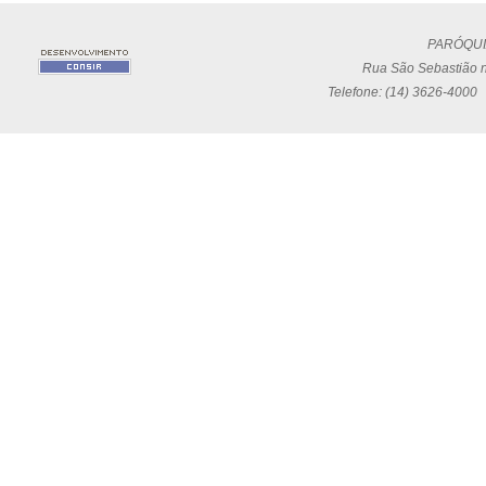
PARÓQUI
Rua São Sebastião n
Telefone: (14) 3626-4000