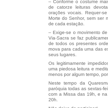
– Conforme o costume mais
de catorze leituras devo
orações vocais. Requer-s
Morte do Senhor, sem ser n
de cada estação.
– Exige-se o movimento de
Via-Sacra se faz publicame
de todos os presentes orde
mova para cada uma das es
seus lugares.
Os legitimamente impedido
uma piedosa leitura e medi
menos por algum tempo, por
Neste tempo da Quaresma
paróquia todas as sextas-fei
com a Missa das 19h, e na 
20h.