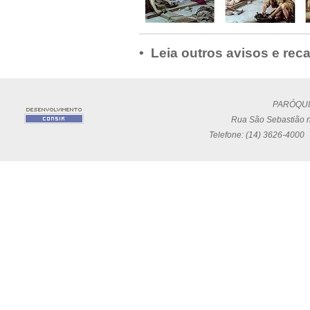
• Leia outros avisos e rec
PARÓQUI
Rua São Sebastião n
Telefone: (14) 3626-4000