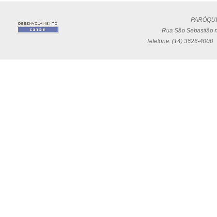
PARÓQUI
Rua São Sebastião n
Telefone: (14) 3626-4000