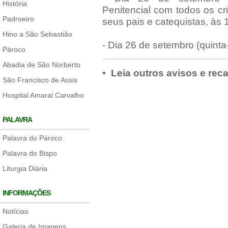
História
Penitencial com todos os c
Padroeiro
seus pais e catequistas, às 
Hino a São Sebastião
- Dia 26 de setembro (quinta
Pároco
Abadia de São Norberto
• Leia outros avisos e rec
São Francisco de Assis
Hospital Amaral Carvalho
PALAVRA
Palavra do Pároco
Palavra do Bispo
Liturgia Diária
INFORMAÇÕES
Notícias
Galeria de Imagens