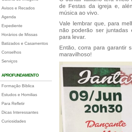
de Festas da igreja e, alé
Avisos e Recados
música ao vivo.
Agenda
Vale lembrar que, para mel
Expediente
não poderão ser juntadas 
Horários de Missas
para levar.
Batizados e Casamentos
Então, corra para garantir
Conselhos
maravilhoso!
Serviços
APROFUNDAMENTO
Formação Bíblica
Estudos e Homilias
Para Refletir
Dicas Interessantes
Curiosidades