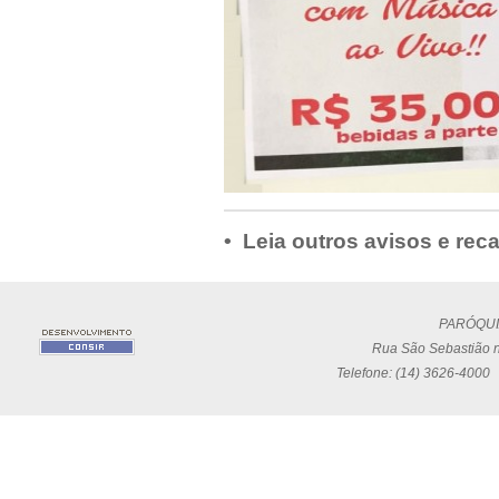
• Leia outros avisos e rec
PARÓQUI
Rua São Sebastião n
Telefone: (14) 3626-4000