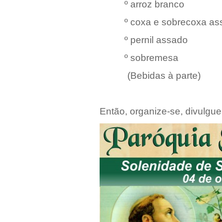
º arroz branco
º coxa e sobrecoxa as
º pernil assado
º sobremesa
(Bebidas à parte)
Então, organize-se, divulgue