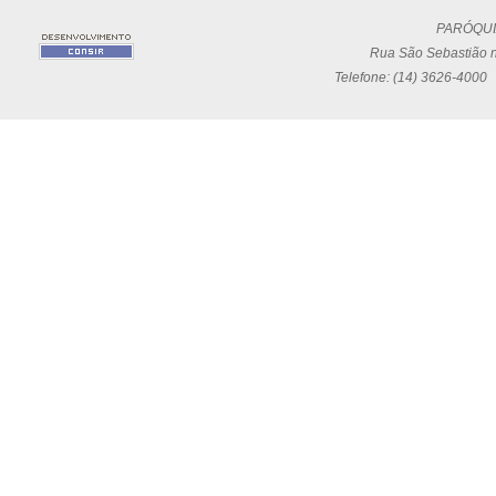
PARÓQUI
Rua São Sebastião n
Telefone: (14) 3626-4000