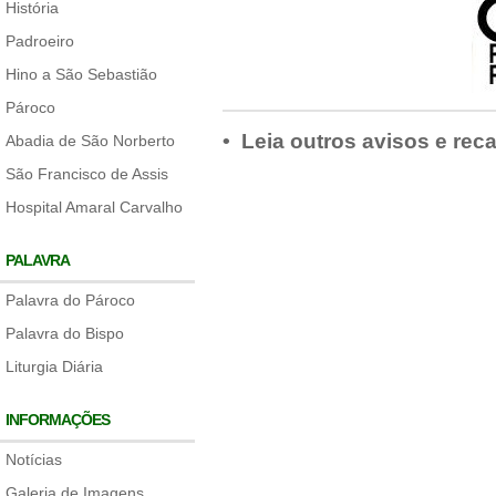
História
Padroeiro
Hino a São Sebastião
Pároco
• Leia outros avisos e rec
Abadia de São Norberto
São Francisco de Assis
Hospital Amaral Carvalho
PALAVRA
Palavra do Pároco
Palavra do Bispo
Liturgia Diária
INFORMAÇÕES
Notícias
Galeria de Imagens