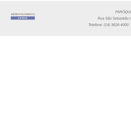
PARÓQUI
Rua São Sebastião n
Telefone: (14) 3626-4000