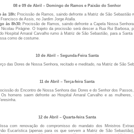
08 e 09 de Abril – Domingo de Ramos e Paixão do Senhor
 às 18h:
Procissão de Ramos, saindo defronte a Matriz de São Sebastião r
Francisco de Assis, no Jardim Jorge Atalla.
o às 8h30:
Procissão de Ramos, saindo defronte a Capela Nossa Senhora
 Nicolau Pirágine. O trajeto da procissão será descer a Rua Rui Barbosa, 
 do Hospital Amaral Carvalho rumo à Matriz de São Sebastião, para a Santa
issa como de costume.
10 de Abril – Segunda-Feira Santa
rço das Dores de Nossa Senhora, recitado e meditado, na Matriz de São Seb
11 de Abril – Terça-feira Santa
ocissão do Encontro de Nossa Senhora das Dores e do Senhor dos Passos
 Os homens saem defronte ao Hospital Amaral Carvalho e as mulheres,
eresinha.
12 de Abril – Quarta-feira Santa
ssa com renovação do compromisso do mandato dos Ministros Extraor
ão Eucarística (apenas para os que servem a Matriz de São Sebastião),