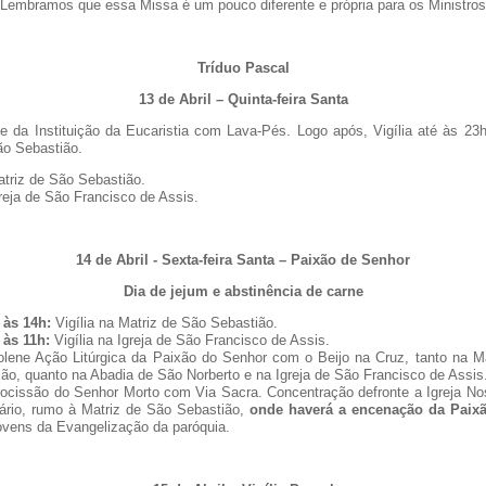
Lembramos que essa Missa é um pouco diferente e própria para os Ministros
Tríduo Pascal
13 de Abril – Quinta-feira Santa
e da Instituição da Eucaristia com Lava-Pés. Logo após, Vigília até às 23
ão Sebastião.
triz de São Sebastião.
reja de São Francisco de Assis.
14 de Abril - Sexta-feira Santa – Paixão de Senhor
Dia de jejum e abstinência de carne
 às 14h:
Vigília na Matriz de São Sebastião.
 às 11h:
Vigília na Igreja de São Francisco de Assis.
lene Ação Litúrgica da Paixão do Senhor com o Beijo na Cruz, tanto na M
ão, quanto na Abadia de São Norberto e na Igreja de São Francisco de Assis
ocissão do Senhor Morto com Via Sacra. Concentração defronte a Igreja N
ário, rumo à Matriz de São Sebastião,
onde haverá a encenação da Paixã
ovens da Evangelização da paróquia.