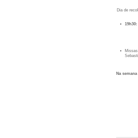
Dia de reco
19h30:
Missa
Sebast
Na semana 