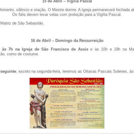
15 de Abril – Vigília Pascal
lhimento, silêncio e oração. O Mestre dorme. A Igreja permanecerá fechada a
Os fiéis devem levar velas com proteção para a Vigília Pascal.
Matriz de São Sebastião.
16 de Abril – Domingo da Ressurreição
s
às 7h na Igreja de São Francisco de Assis
e às 10h e 19h na Mat
ião, como de costume.
seguinte
, exceto na segunda-feira, teremos as Oitavas Pascais Solenes, às