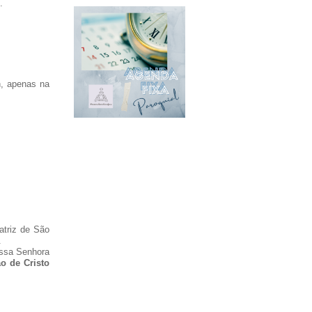
.
h, apenas na
atriz de São
.
ossa Senhora
o de Cristo