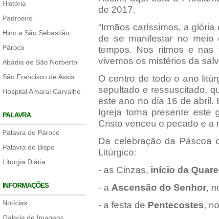
História
de 2017.
Padroeiro
“Irmãos caríssimos, a glóri
Hino a São Sebastião
de se manifestar no meio 
Pároco
tempos. Nos ritmos e nas 
vivemos os mistérios da sal
Abadia de São Norberto
São Francisco de Assis
O centro de todo o ano litúr
sepultado e ressuscitado, 
Hospital Amaral Carvalho
este ano no dia 16 de abri
Igreja torna presente este
PALAVRA
Cristo venceu o pecado e a 
Palavra do Pároco
Da celebração da Páscoa d
Palavra do Bispo
Litúrgico:
Liturgia Diária
- as Cinzas,
início da Quar
INFORMAÇÕES
- a
Ascensão do Senhor
, n
Notícias
- a festa de
Pentecostes
, n
Galeria de Imagens