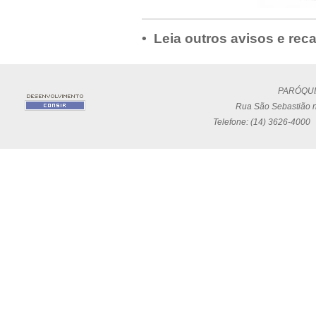
• Leia outros avisos e rec
PARÓQUI
Rua São Sebastião n
Telefone: (14) 3626-4000