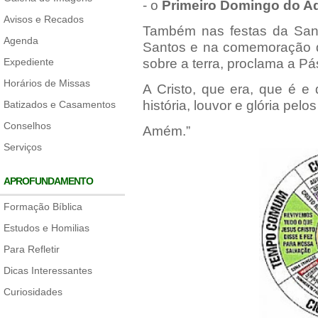
- o
Primeiro Domingo do A
Avisos e Recados
Também nas festas da San
Agenda
Santos e na comemoração do
Expediente
sobre a terra, proclama a P
Horários de Missas
A Cristo, que era, que é e
história, louvor e glória pel
Batizados e Casamentos
Conselhos
Amém.”
Serviços
APROFUNDAMENTO
Formação Bíblica
Estudos e Homilias
Para Refletir
Dicas Interessantes
Curiosidades