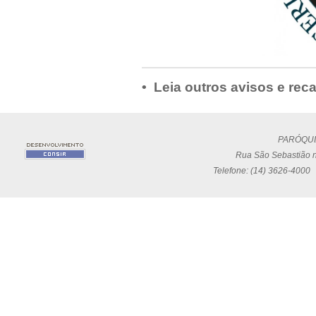
• Leia outros avisos e rec
PARÓQUI
Rua São Sebastião n
Telefone: (14) 3626-4000