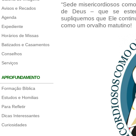
“Sede misericordiosos como
Avisos e Recados
de Deus – que se este
Agenda
supliquemos que Ele contin
como um orvalho matutino!
Expediente
Horários de Missas
Batizados e Casamentos
Conselhos
Serviços
APROFUNDAMENTO
Formação Bíblica
Estudos e Homilias
Para Refletir
Dicas Interessantes
Curiosidades