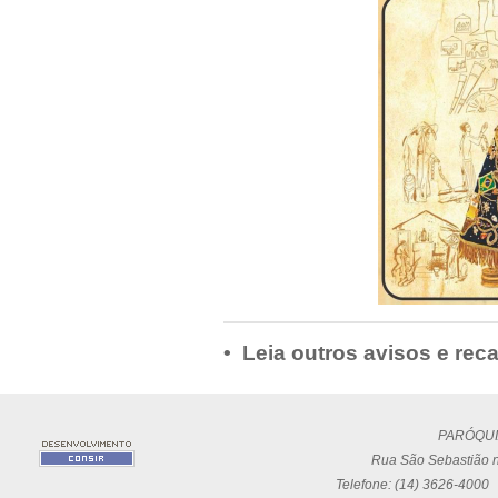
• Leia outros avisos e rec
PARÓQUI
Rua São Sebastião n
Telefone: (14) 3626-4000