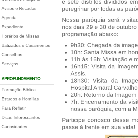
e sete distritos divididos 
peregrinar por todas as par
Avisos e Recados
Agenda
Nossa paróquia será visita
nos dias 29 e 30 de outubr
Expediente
programação abaixo:
Horários de Missas
9h30: Chegada da imag
Batizados e Casamentos
10h: Santa Missa em hon
Conselhos
11h às 16h: Visitação e
Serviços
16h15: Visita da Image
Assis.
APROFUNDAMENTO
18h30: Visita da Imag
Hospital Amaral Carvalho
Formação Bíblica
20h: Retorno da Imagem 
Estudos e Homilias
7h: Encerramento da vis
Para Refletir
nossa paróquia, com a M
Dicas Interessantes
Participe conosco desse mo
passe à frente em sua vida!
Curiosidades