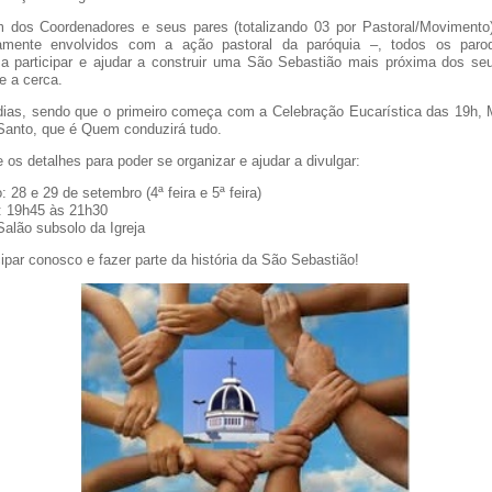
 dos Coordenadores e seus pares (totalizando 03 por Pastoral/Movimento
tamente envolvidos com a ação pastoral da paróquia –, todos os paro
a participar e ajudar a construir uma São Sebastião mais próxima dos seu
e a cerca.
dias, sendo que o primeiro começa com a Celebração Eucarística das 19h, 
 Santo, que é Quem conduzirá tudo.
 os detalhes para poder se organizar e ajudar a divulgar:
: 28 e 29 de setembro (4ª feira e 5ª feira)
: 19h45 às 21h30
Salão subsolo da Igreja
ipar conosco e fazer parte da história da São Sebastião!