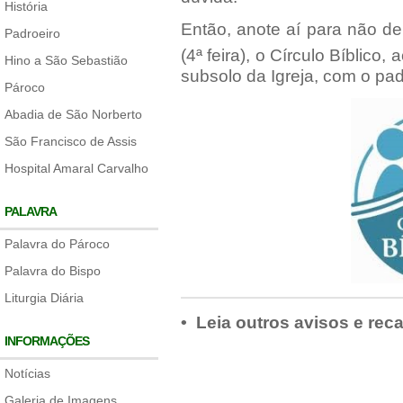
História
Então, anote aí para não deix
Padroeiro
(4ª feira), o Círculo Bíblico,
Hino a São Sebastião
subsolo da Igreja, com o pad
Pároco
Abadia de São Norberto
São Francisco de Assis
Hospital Amaral Carvalho
PALAVRA
Palavra do Pároco
Palavra do Bispo
Liturgia Diária
• Leia outros avisos e rec
INFORMAÇÕES
Notícias
Galeria de Imagens