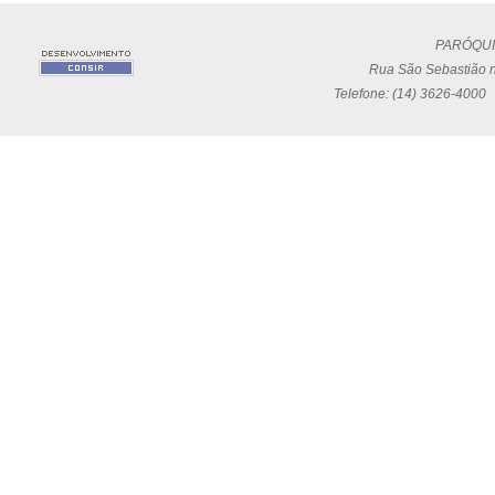
PARÓQUI
Rua São Sebastião n
Telefone: (14) 3626-4000