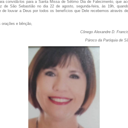
ara convidá-los para a Santa Missa de Sétimo Dia de Falecimento, que a
iz de São Sebastião no dia 22 de agosto, segunda-feira, às 19h, quand
e de louvar a Deus por todos os benefícios que Dele recebemos através d
 orações e bênção,
Cônego Alexandre D. Franc
Pároco da Paróquia de S