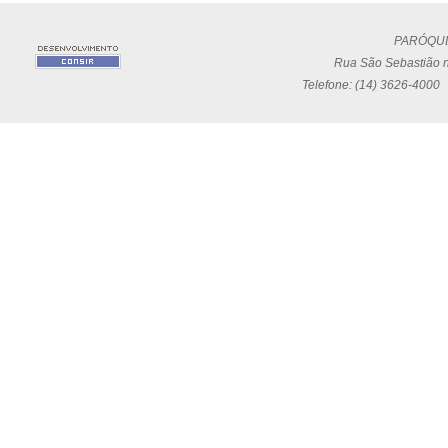
PARÓQUI
Rua São Sebastião n
Telefone: (14) 3626-4000