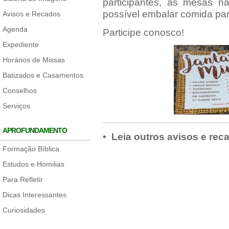
participantes, as mesas n
possível embalar comida par
Avisos e Recados
Agenda
Participe conosco!
Expediente
Horários de Missas
Batizados e Casamentos
Conselhos
Serviços
APROFUNDAMENTO
• Leia outros avisos e rec
Formação Bíblica
Estudos e Homilias
Para Refletir
Dicas Interessantes
Curiosidades