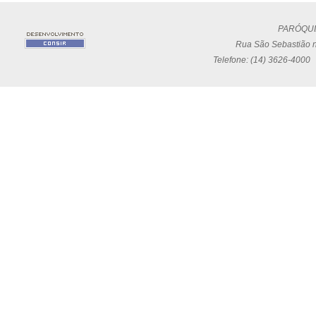
PARÓQUI
Rua São Sebastião n
Telefone: (14) 3626-4000