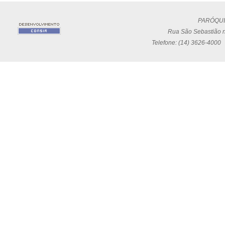
PARÓQUI
Rua São Sebastião n
Telefone: (14) 3626-4000