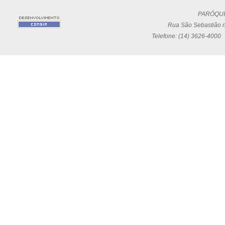
PARÓQUI
Rua São Sebastião n
Telefone: (14) 3626-4000