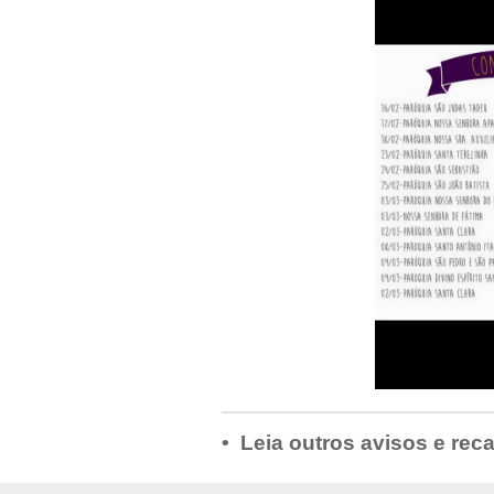
• Leia outros avisos e rec