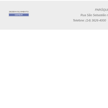
PARÓQUI
Rua São Sebastião n
Telefone: (14) 3626-4000