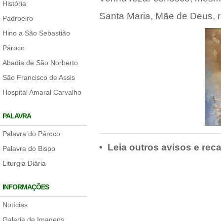
História
Santa Maria, Mãe de Deus, r
Padroeiro
Hino a São Sebastião
Pároco
Abadia de São Norberto
São Francisco de Assis
Hospital Amaral Carvalho
PALAVRA
Palavra do Pároco
• Leia outros avisos e rec
Palavra do Bispo
Liturgia Diária
INFORMAÇÕES
Notícias
Galeria de Imagens