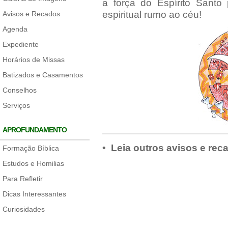
a força do Espírito Sant
espiritual rumo ao céu!
Avisos e Recados
Agenda
Expediente
Horários de Missas
Batizados e Casamentos
Conselhos
Serviços
APROFUNDAMENTO
• Leia outros avisos e rec
Formação Bíblica
Estudos e Homilias
Para Refletir
Dicas Interessantes
Curiosidades