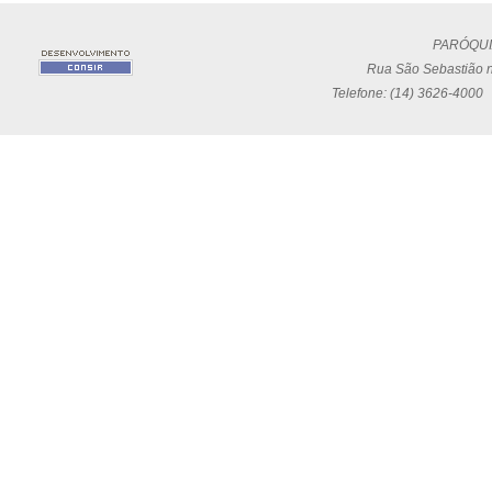
PARÓQUI
Rua São Sebastião n
Telefone: (14) 3626-4000