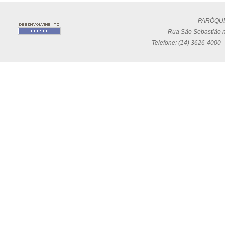
PARÓQUI
Rua São Sebastião n
Telefone: (14) 3626-4000