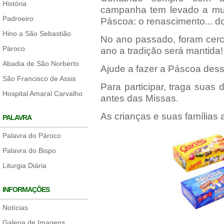
História
campanha tem levado a muit
Padroeiro
Páscoa: o renascimento... do
Hino a São Sebastião
No ano passado, foram cerc
Pároco
ano a tradição será mantida!
Abadia de São Norberto
Ajude a fazer a Páscoa dess
São Francisco de Assis
Para participar, traga suas 
Hospital Amaral Carvalho
antes das Missas.
As crianças e suas famílias
PALAVRA
Palavra do Pároco
Palavra do Bispo
Liturgia Diária
INFORMAÇÕES
Notícias
Galeria de Imagens