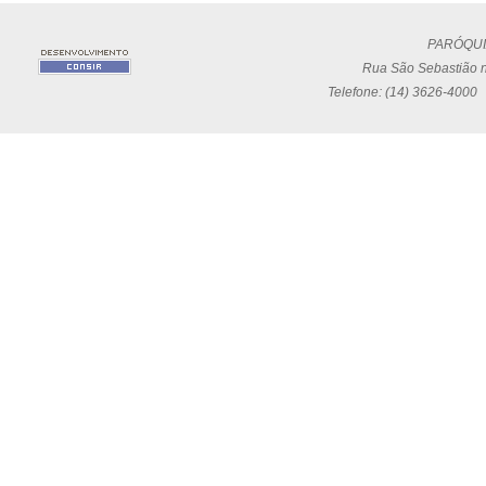
PARÓQUI
Rua São Sebastião n
Telefone: (14) 3626-4000