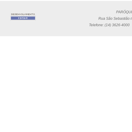
PARÓQUI
Rua São Sebastião n
Telefone: (14) 3626-4000