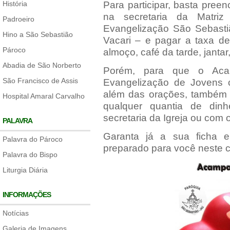
História
Para participar, basta preen
na secretaria da Matriz
Padroeiro
Evangelização São Sebast
Hino a São Sebastião
Vacari – e pagar a taxa de
Pároco
almoço, café da tarde, jantar
Abadia de São Norberto
Porém, para que o Aca
São Francisco de Assis
Evangelização de Jovens 
além das orações, também 
Hospital Amaral Carvalho
qualquer quantia de din
secretaria da Igreja ou com o
PALAVRA
Garanta já a sua ficha 
Palavra do Pároco
preparado para você neste c
Palavra do Bispo
Liturgia Diária
INFORMAÇÕES
Notícias
Galeria de Imagens